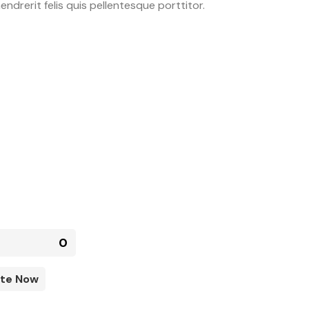
endrerit felis quis pellentesque porttitor.
0
te Now