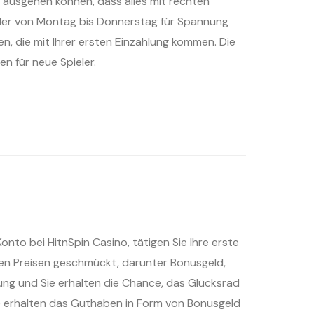
on ausgehen können, dass alles mit rechten
 der von Montag bis Donnerstag für Spannung
en, die mit Ihrer ersten Einzahlung kommen. Die
n für neue Spieler.
nto bei HitnSpin Casino, tätigen Sie Ihre erste
nden Preisen geschmückt, darunter Bonusgeld,
lung und Sie erhalten die Chance, das Glücksrad
ie erhalten das Guthaben in Form von Bonusgeld