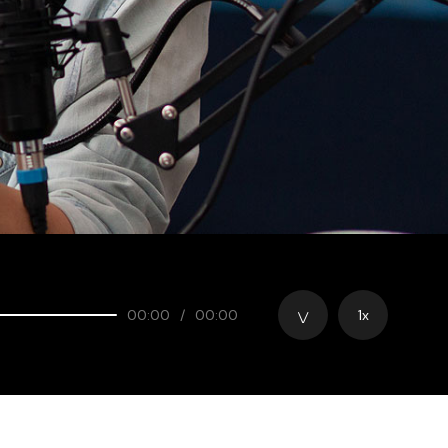
00:00
/
00:00
1x