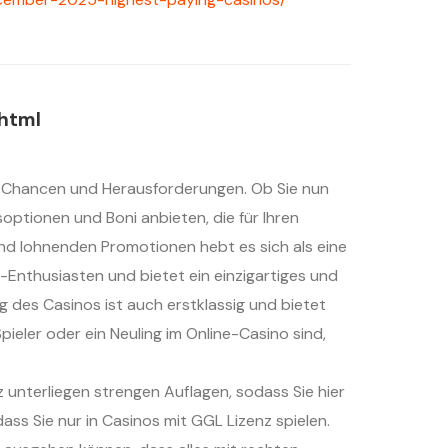
.html
ige Chancen und Herausforderungen. Ob Sie nun
optionen und Boni anbieten, die für Ihren
 und lohnenden Promotionen hebt es sich als eine
-Enthusiasten und bietet ein einzigartiges und
g des Casinos ist auch erstklassig und bietet
pieler oder ein Neuling im Online-Casino sind,
z unterliegen strengen Auflagen, sodass Sie hier
ass Sie nur in Casinos mit GGL Lizenz spielen.